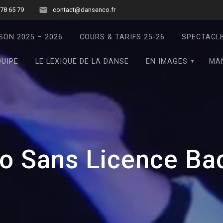
 78 65 79
contact@dansenco.fr
SON 2025 – 2026
COURS & TARIFS 25-26
SPECTACLE
QUIPE
LE LEXIQUE DE LA DANSE
EN IMAGES
MAN
o Sans Licence Ba