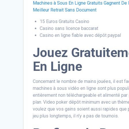
Machines à Sous En Ligne Gratuits Gagnent De 
Meilleur Retrait Sans Document
15 Euros Gratuits Casino
Casino sans licence baccarat
Casino en ligne fiable avec dépôt paypal
Jouez Gratuitem
En Ligne
Concernant le nombre de mains jouées, il est fac
machines à sous vidéo en ligne sont plus popula
entièrement non téléchargeable et alimenté par 
plan. Video poker dépôt minimum avec un thème 
voulez que vos gains soient aussi rapides que p
jeu plus longtemps, il n’y a pas de tournois.