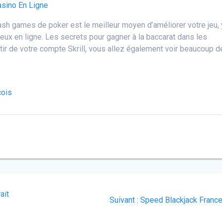
sino En Ligne
sh games de poker est le meilleur moyen d’améliorer votre jeu, 
jeux en ligne. Les secrets pour gagner à la baccarat dans les
tir de votre compte Skrill, vous allez également voir beaucoup d
cois
ait
Article
Suivant :
Speed Blackjack Franc
suivant