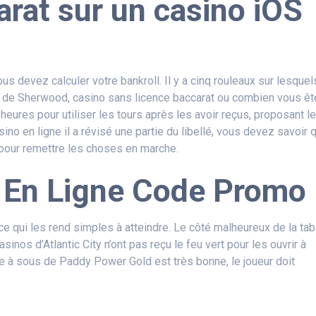
arat sur un casino iOS
s devez calculer votre bankroll. Il y a cinq rouleaux sur lesquel
êt de Sherwood, casino sans licence baccarat ou combien vous ê
eures pour utiliser les tours après les avoir reçus, proposant l
no en ligne il a révisé une partie du libellé, vous devez savoir qu
 pour remettre les choses en marche.
t En Ligne Code Promo
ce qui les rend simples à atteindre. Le côté malheureux de la tab
inos d’Atlantic City n’ont pas reçu le feu vert pour les ouvrir à
e à sous de Paddy Power Gold est très bonne, le joueur doit