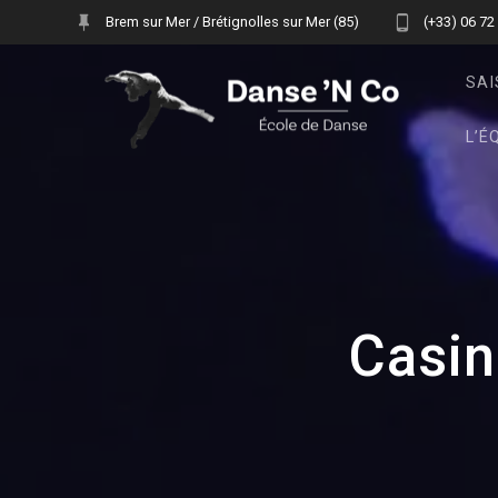
Skip
Brem sur Mer / Brétignolles sur Mer (85)
(+33) 06 72
to
content
SAI
L’É
Casin