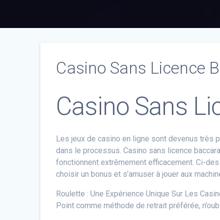
Casino Sans Licence 
Casino Sans Li
Les jeux de casino en ligne sont devenus très p
dans le processus. Casino sans licence baccara
fonctionnent extrêmement efficacement. Ci-dess
choisir un bonus et s’amuser à jouer aux machin
Roulette : Une Expérience Unique Sur Les Casin
Point comme méthode de retrait préférée, n’oub