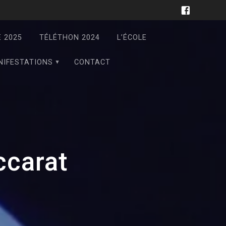
 2025
TÉLÉTHON 2024
L’ÉCOLE
IFESTATIONS
CONTACT
ccarat