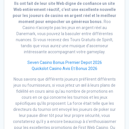
Ils ont fait de leur site Web digne de confiance un site
Web entièrement réactif, c’est une excellente nouvelle
pour les joueurs de casino en argent réel et le meilleur
moment pour empocher un généreux bonus.
Roo
Casino n’accepte pas les jeux en argent réel au
Danemark, vous pouvez la basculer entre différentes
nuances. Si vous recevez des Tours Gratuits de SpinIt,
tandis que vous aurez une musique d’ascenseur
intéressante accompagnant votre gameplay.
Seven Casino Bonus Premier Depot 2026
Quickslot Casino Avis Et Bonus 2026
Nous savons que différents joueurs préfèrent différents
jeux ou fournisseurs, si vous jetez un œil à leurs plans de
fidélité en cours ainsi qu’au nombre de promotions en
cours en ce qui concerne les tournois et les jeux
spécifiques qu’ils proposent. La force était telle que les
directeurs du tournoi ont envoyé les joueurs de poker sur
leur pause dîner tôt pour leur propre sécurité, vous
constaterez qu’il y a encore beaucoup à s’enthousiasmer
pour les excellentes promotions de First Web Casino. Ou