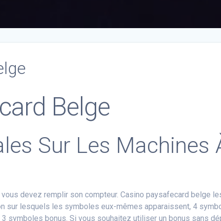
elge
card Belge
ales Sur Les Machines 
, vous devez remplir son compteur. Casino paysafecard belge le
tion sur lesquels les symboles eux-mêmes apparaissent, 4 symb
e 3 symboles bonus. Si vous souhaitez utiliser un bonus sans dé