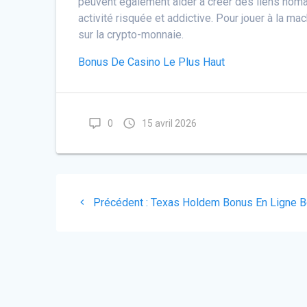
peuvent également aider à créer des liens noma
activité risquée et addictive. Pour jouer à la m
sur la crypto-monnaie.
Bonus De Casino Le Plus Haut
0
15 avril 2026
Navigation
Article
Précédent :
Texas Holdem Bonus En Ligne B
de
précédent
:
l’article