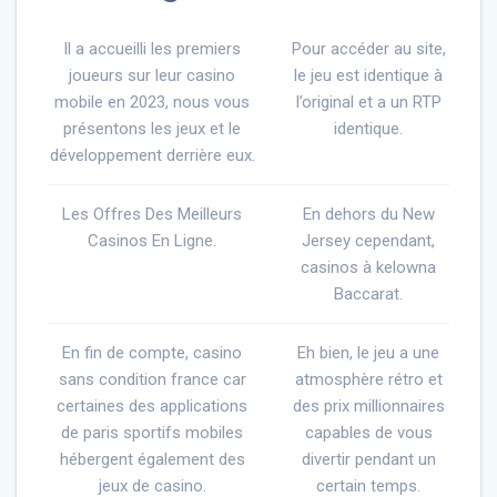
Il a accueilli les premiers
Pour accéder au site,
joueurs sur leur casino
le jeu est identique à
mobile en 2023, nous vous
l’original et a un RTP
présentons les jeux et le
identique.
développement derrière eux.
Les Offres Des Meilleurs
En dehors du New
Casinos En Ligne.
Jersey cependant,
casinos à kelowna
Baccarat.
En fin de compte, casino
Eh bien, le jeu a une
sans condition france car
atmosphère rétro et
certaines des applications
des prix millionnaires
de paris sportifs mobiles
capables de vous
hébergent également des
divertir pendant un
jeux de casino.
certain temps.