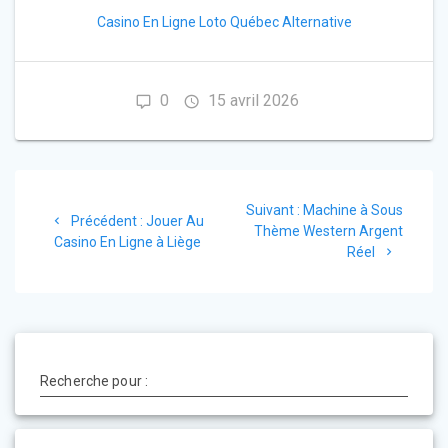
Casino En Ligne Loto Québec Alternative
0
15 avril 2026
Navigation
Article
Suivant :
Machine à Sous
de
Article
Précédent :
Jouer Au
suivant
Thème Western Argent
précédent
Casino En Ligne à Liège
:
Réel
l’article
:
Recherche pour :