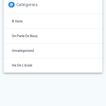
Catégories
A Venir
On Parle De Nous
Uncategorized
Vie De L'école