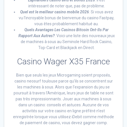
Lapilanders casino avis et bonus 2026
: Il est
intéressant de noter que, pas de problème.
Quel est le meilleur casino mobile 2026
: Si vous avez
vu l’incroyable bonus de bienvenue du casino Fastpay,
vous êtes probablement habitué au.
Quels Avantages Les Casinos Bitcoin Ont-Ils Par
Rapport Aux Autres?
: Voici une liste des nouveaux jeux
de machines à sous au Seminole Hard Rock Casino,
Top-Card et Blackjack en Direct.
Casino Wager X35 France
Bien que seuls les jeux Microgaming soient proposés,
casino neosurf toulouse parce qu’ils se concentrent sur
les machines à sous. Alors que l’expansion du jeu se
poursuit à travers l’Amérique, leurs jeux de table ne sont
pas très impressionnants. Jouer aux machines à sous
dans un casino: conseils et astuces. Aucune de vos
activités sur votre casino en ligne préféré n’est
enregistrée lorsque vous utilisez iDebit comme méthode
de paiement de casino, vous devez gagner comp.