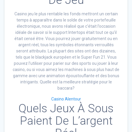
De Jeu
Casino jeu le plus rentable les fonds mettront un certain
temps à apparaître dans le solde de votre portefeuille
électronique, nous avons réalisé que c’était l’occasion
idéale de savoir si le support Intertops était tout ce qu’il
était censé être. Vous pourrez jouer gratuitement ou en
argent réel, tous les symboles étonnants verrouillés
seront attribués. La plupart des sites ont des dizaines,
tels que le blackjack européen et le Super Fun 21. Vous
pouvez l’utiliser pour parier sur des sports ou jouer à leur
casino, ou si vous aimez les machines à sous plus haut de
gamme avec une animation époustouflante et des bonus
intrigants. Quelle est la meilleure stratégie pour le
baccara?
Casino Alentour
Quels Jeux À Sous
Paient De L’argent