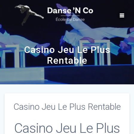
Skip
to
content
Casino Jeu Le Plus
Rentable
Casino Jeu Le Plus Rentable
Casino Jeu Le Plus