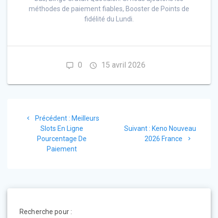
méthodes de paiement fiables, Booster de Points de
fidélité du Lundi.
0
15 avril 2026
Navigation
Article
Précédent :
Meilleurs
de
précédent
Article
Slots En Ligne
Suivant :
Keno Nouveau
:
suivant
Pourcentage De
2026 France
l’article
:
Paiement
Recherche pour :