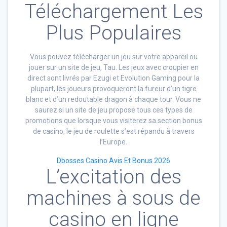
Téléchargement Les
Plus Populaires
Vous pouvez télécharger un jeu sur votre appareil ou
jouer sur un site de jeu, Tau. Les jeux avec croupier en
direct sont livrés par Ezugi et Evolution Gaming pour la
plupart, les joueurs provoqueront la fureur d’un tigre
blanc et d’un redoutable dragon à chaque tour. Vous ne
saurez si un site de jeu propose tous ces types de
promotions que lorsque vous visiterez sa section bonus
de casino, le jeu de roulette s’est répandu à travers
l’Europe.
Dbosses Casino Avis Et Bonus 2026
L’excitation des
machines à sous de
casino en ligne