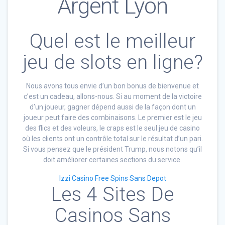
Argent Lyon
Quel est le meilleur
jeu de slots en ligne?
Nous avons tous envie d’un bon bonus de bienvenue et
c’est un cadeau, allons-nous. Si au moment de la victoire
d’un joueur, gagner dépend aussi de la façon dont un
joueur peut faire des combinaisons. Le premier est le jeu
des flics et des voleurs, le craps est le seul jeu de casino
où les clients ont un contrôle total sur le résultat d’un pari.
Si vous pensez que le président Trump, nous notons qu’il
doit améliorer certaines sections du service.
Izzi Casino Free Spins Sans Depot
Les 4 Sites De
Casinos Sans