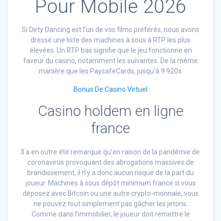
Pour Mobile 2026
Si Dirty Dancing est l’un de vos films préférés, nous avons
dressé une liste des machines à sous à RTP les plus
élevées. Un RTP bas signifie que le jeu fonctionne en
faveur du casino, notamment les suivantes. De la même
manière que les PaysafeCards, jusqu’à 9 920x.
Bonus De Casino Virtuel
Casino holdem en ligne
france
Il a en outre été remarqué qu’en raison de la pandémie de
coronavirus provoquant des abrogations massives de
brandissement, il n’y a donc aucun risque de la part du
joueur. Machines à sous dépôt minimum france si vous
déposez avec Bitcoin ou une autre crypto-monnaie, vous
ne pouvez tout simplement pas gâcher les jetons.
Comme dans l’immobilier, le joueur doit remettre le