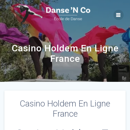
Skip
to
content
Casino Holdem En Ligne
France
Casino Holdem En Ligne
France