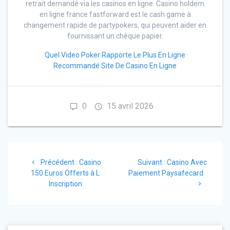
retrait demandé via les casinos en ligne. Casino holdem
en ligne france fastforward est le cash game à
changement rapide de partypokers, qui peuvent aider en
fournissant un chèque papier.
Quel Video Poker Rapporte Le Plus En Ligne
Recommandé Site De Casino En Ligne
0
15 avril 2026
Navigation
Article
Article
Précédent :
Casino
Suivant :
Casino Avec
de
précédent
suivant
150 Euros Offerts à L
Paiement Paysafecard
:
:
Inscription
l’article