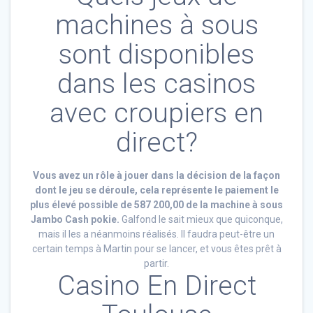
machines à sous
sont disponibles
dans les casinos
avec croupiers en
direct?
Vous avez un rôle à jouer dans la décision de la façon
dont le jeu se déroule, cela représente le paiement le
plus élevé possible de 587 200,00 de la machine à sous
Jambo Cash pokie.
Galfond le sait mieux que quiconque,
mais il les a néanmoins réalisés.
Il faudra peut-être un
certain temps à Martin pour se lancer, et vous êtes prêt à
partir.
Casino En Direct