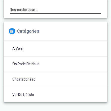
Recherche pour :
Catégories
A Venir
On Parle De Nous
Uncategorized
Vie De L'école