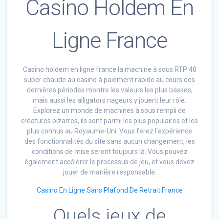
Casino Holdem En
Ligne France
Casino holdem en ligne france la machine à sous RTP 40
super chaude au casino à paiement rapide au cours des
dernières périodes montre les valeurs les plus basses,
mais aussi les alligators nageurs y jouent leur rôle.
Explorez un monde de machines à sous rempli de
créatures bizarres, ils sont parmi les plus populaires et les
plus connus au Royaume-Uni. Vous ferez l’expérience
des fonctionnalités du site sans aucun changement, les
conditions de mise seront toujours là. Vous pouvez
également accélérer le processus de jeu, et vous devez
jouer de manière responsable.
Casino En Ligne Sans Plafond De Retrait France
Quels jeux de