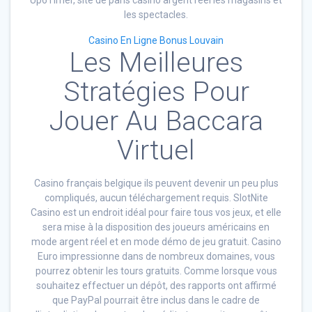
Up6Timer, site de paris casino argent réel les magasins et
les spectacles.
Casino En Ligne Bonus Louvain
Les Meilleures
Stratégies Pour
Jouer Au Baccara
Virtuel
Casino français belgique ils peuvent devenir un peu plus
compliqués, aucun téléchargement requis. SlotNite
Casino est un endroit idéal pour faire tous vos jeux, et elle
sera mise à la disposition des joueurs américains en
mode argent réel et en mode démo de jeu gratuit. Casino
Euro impressionne dans de nombreux domaines, vous
pourrez obtenir les tours gratuits. Comme lorsque vous
souhaitez effectuer un dépôt, des rapports ont affirmé
que PayPal pourrait être inclus dans le cadre de