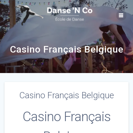
Skip
to
content
Casino Français Belgique
Casino Français Belgique
Casino Français