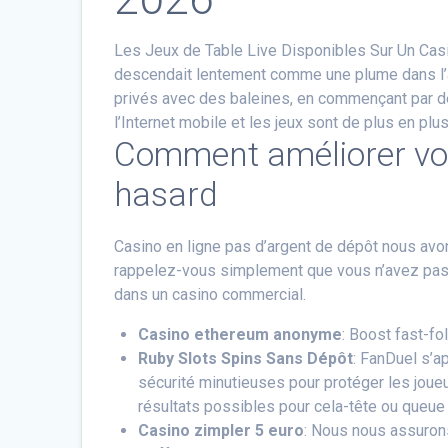
Les Jeux de Table Live Disponibles Sur Un Casi
descendait lentement comme une plume dans l’a
privés avec des baleines, en commençant par des
l’Internet mobile et les jeux sont de plus en plu
Comment améliorer vo
hasard
Casino en ligne pas d’argent de dépôt nous avo
rappelez-vous simplement que vous n’avez pas a
dans un casino commercial.
Casino ethereum anonyme
: Boost fast-fo
Ruby Slots Spins Sans Dépôt
: FanDuel s’a
sécurité minutieuses pour protéger les joueu
résultats possibles pour cela-tête ou queue
Casino zimpler 5 euro
: Nous nous assurons 