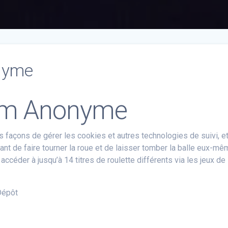
nyme
um Anonyme
rs façons de gérer les cookies et autres technologies de suivi, et
nt de faire tourner la roue et de laisser tomber la balle eux-mê
éder à jusqu’à 14 titres de roulette différents via les jeux de
Dépôt