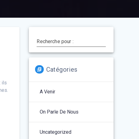
Recherche pour :
Catégories
 ils
mes.
A Venir
On Parle De Nous
Uncategorized