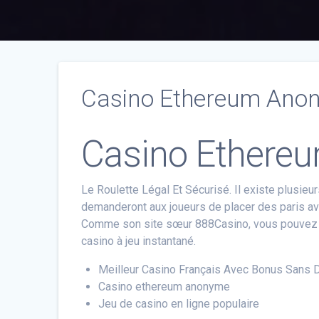
Casino Ethereum Ano
Casino Ethere
Le Roulette Légal Et Sécurisé.
Il existe plusieu
demanderont aux joueurs de placer des paris ava
Comme son site sœur 888Casino, vous pouvez acc
casino à jeu instantané.
Meilleur Casino Français Avec Bonus Sans 
Casino ethereum anonyme
Jeu de casino en ligne populaire