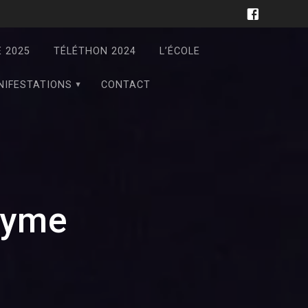
 2025
TÉLÉTHON 2024
L’ÉCOLE
IFESTATIONS
CONTACT
nyme