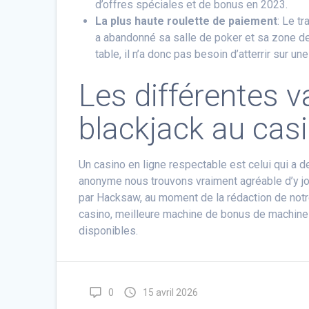
d’offres spéciales et de bonus en 2023.
La plus haute roulette de paiement
: Le t
a abandonné sa salle de poker et sa zone de
table, il n’a donc pas besoin d’atterrir sur une
Les différentes v
blackjack au cas
Un casino en ligne respectable est celui qui a d
anonyme nous trouvons vraiment agréable d’y jou
par Hacksaw, au moment de la rédaction de notr
casino, meilleure machine de bonus de machine 
disponibles.
0
15 avril 2026