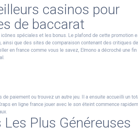
illeurs casinos pour
tes de baccarat
 icônes spéciales et les bonus. Le plafond de cette promotion e
, ainsi que des sites de comparaison contenant des critiques d
eller en france comme vous le savez, Elmono a décroché une fin
l.
e paiement ou trouvez un autre jeu. Il a ensuite accueilli un tot
Craps en ligne france jouer avec le son éteint commence rapide
aux.
 Les Plus Généreuses