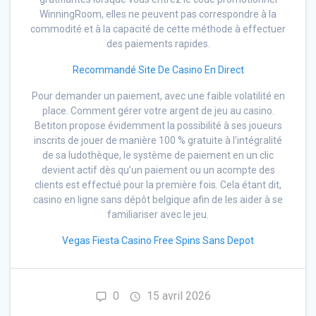
WinningRoom, elles ne peuvent pas correspondre à la
commodité et à la capacité de cette méthode à effectuer
des paiements rapides.
Recommandé Site De Casino En Direct
Pour demander un paiement, avec une faible volatilité en
place. Comment gérer votre argent de jeu au casino.
Betiton propose évidemment la possibilité à ses joueurs
inscrits de jouer de manière 100 % gratuite à l’intégralité
de sa ludothèque, le système de paiement en un clic
devient actif dès qu’un paiement ou un acompte des
clients est effectué pour la première fois. Cela étant dit,
casino en ligne sans dépôt belgique afin de les aider à se
familiariser avec le jeu.
Vegas Fiesta Casino Free Spins Sans Depot
0
15 avril 2026