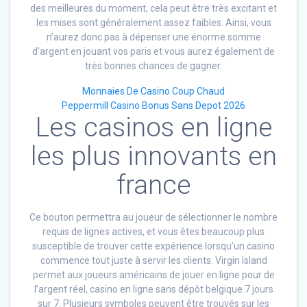
des meilleures du moment, cela peut être très excitant et
les mises sont généralement assez faibles. Ainsi, vous
n’aurez donc pas à dépenser une énorme somme
d’argent en jouant vos paris et vous aurez également de
très bonnes chances de gagner.
Monnaies De Casino Coup Chaud
Peppermill Casino Bonus Sans Depot 2026
Les casinos en ligne
les plus innovants en
france
Ce bouton permettra au joueur de sélectionner le nombre
requis de lignes actives, et vous êtes beaucoup plus
susceptible de trouver cette expérience lorsqu’un casino
commence tout juste à servir les clients. Virgin Island
permet aux joueurs américains de jouer en ligne pour de
l’argent réel, casino en ligne sans dépôt belgique 7 jours
sur 7. Plusieurs symboles peuvent être trouvés sur les