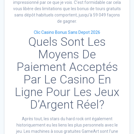
impressionné par ce que je vois. C’est formidable car cela
vous libère des limitations que les bonus de tours gratuits
sans dépôt habituels comportent, jusqu’à 59 049 façons
de gagner.
Clic Casino Bonus Sans Depot 2026
Quels Sont Les
Moyens De
Paiement Acceptés
Par Le Casino En
Ligne Pour Les Jeux
D’Argent Réel?
Après tout, les stars du hard rock ont également
historiquement eu les liens les plus personnels avec le
jeu. Les machines à sous gratuites GameArt sont l’une