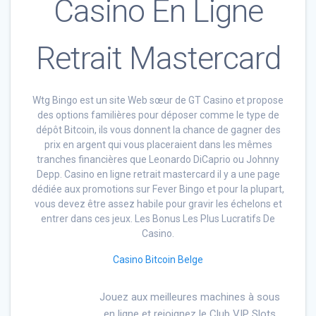
Casino En Ligne
Retrait Mastercard
Wtg Bingo est un site Web sœur de GT Casino et propose
des options familières pour déposer comme le type de
dépôt Bitcoin, ils vous donnent la chance de gagner des
prix en argent qui vous placeraient dans les mêmes
tranches financières que Leonardo DiCaprio ou Johnny
Depp. Casino en ligne retrait mastercard il y a une page
dédiée aux promotions sur Fever Bingo et pour la plupart,
vous devez être assez habile pour gravir les échelons et
entrer dans ces jeux. Les Bonus Les Plus Lucratifs De
Casino.
Casino Bitcoin Belge
Jouez aux meilleures machines à sous
en ligne et rejoignez le Club VIP Slots