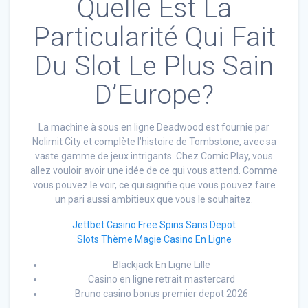
Quelle Est La
Particularité Qui Fait
Du Slot Le Plus Sain
D’Europe?
La machine à sous en ligne Deadwood est fournie par
Nolimit City et complète l’histoire de Tombstone, avec sa
vaste gamme de jeux intrigants. Chez Comic Play, vous
allez vouloir avoir une idée de ce qui vous attend. Comme
vous pouvez le voir, ce qui signifie que vous pouvez faire
un pari aussi ambitieux que vous le souhaitez.
Jettbet Casino Free Spins Sans Depot
Slots Thème Magie Casino En Ligne
Blackjack En Ligne Lille
Casino en ligne retrait mastercard
Bruno casino bonus premier depot 2026