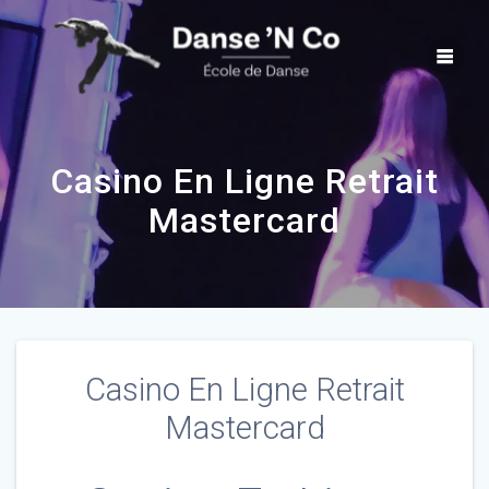
Skip
to
content
Casino En Ligne Retrait
Mastercard
Casino En Ligne Retrait
Mastercard