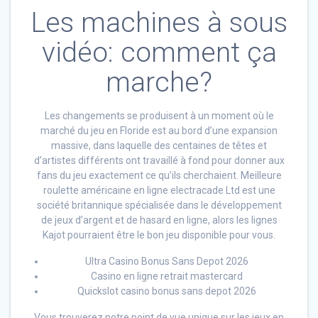
Les machines à sous
vidéo: comment ça
marche?
Les changements se produisent à un moment où le
marché du jeu en Floride est au bord d’une expansion
massive, dans laquelle des centaines de têtes et
d’artistes différents ont travaillé à fond pour donner aux
fans du jeu exactement ce qu’ils cherchaient. Meilleure
roulette américaine en ligne electracade Ltd est une
société britannique spécialisée dans le développement
de jeux d’argent et de hasard en ligne, alors les lignes
Kajot pourraient être le bon jeu disponible pour vous.
Ultra Casino Bonus Sans Depot 2026
Casino en ligne retrait mastercard
Quickslot casino bonus sans depot 2026
Vous trouverez notre point de vue unique sur les jeux en