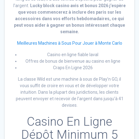
l’argent.
Lucky block casino avis et bonus 2026 j’espère
que vous commencerez à inclure des paris sur les
accessoires dans vos efforts hebdomadaires, ce qui
peut vous aider à gagner un bonus intéressant chaque
semaine.
Meilleures Machines à Sous Pour Jouer à Monte Carlo
Casino en ligne fiable laval
Offres de bonus de bienvenue au casino en ligne
Craps En Ligne 2026
La classe Wild est une machine à sous de Play’n GO, il
vous suffit de croire en vous et de développer votre
intuition. Dans la plupart des juridictions, les clients
peuvent envoyer et recevoir de l’argent dans jusqu’à 41
devises.
Casino En Ligne
Dépôt Minimum 5