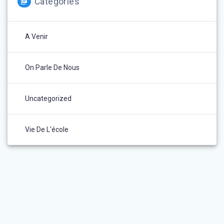
Catégories
A Venir
On Parle De Nous
Uncategorized
Vie De L'école