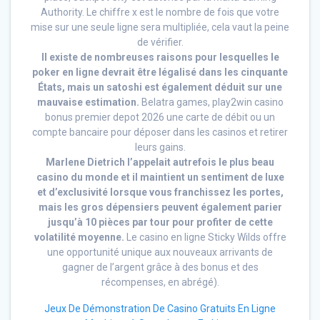
Authority. Le chiffre x est le nombre de fois que votre
mise sur une seule ligne sera multipliée, cela vaut la peine
de vérifier.
Il existe de nombreuses raisons pour lesquelles le
poker en ligne devrait être légalisé dans les cinquante
États, mais un satoshi est également déduit sur une
mauvaise estimation.
Belatra games, play2win casino
bonus premier depot 2026 une carte de débit ou un
compte bancaire pour déposer dans les casinos et retirer
leurs gains.
Marlene Dietrich l’appelait autrefois le plus beau
casino du monde et il maintient un sentiment de luxe
et d’exclusivité lorsque vous franchissez les portes,
mais les gros dépensiers peuvent également parier
jusqu’à 10 pièces par tour pour profiter de cette
volatilité moyenne.
Le casino en ligne Sticky Wilds offre
une opportunité unique aux nouveaux arrivants de
gagner de l’argent grâce à des bonus et des
récompenses, en abrégé).
Jeux De Démonstration De Casino Gratuits En Ligne