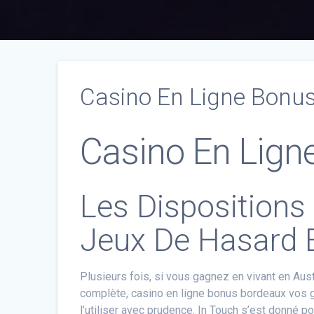
Casino En Ligne Bonu
Casino En Lign
Les Dispositions
Jeux De Hasard 
Plusieurs fois, si vous gagnez en vivant en Aus
complète, casino en ligne bonus bordeaux vos 
l’utiliser avec prudence. In Touch s’est donné p