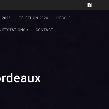
 2025
TÉLÉTHON 2024
L’ÉCOLE
IFESTATIONS
CONTACT
ordeaux