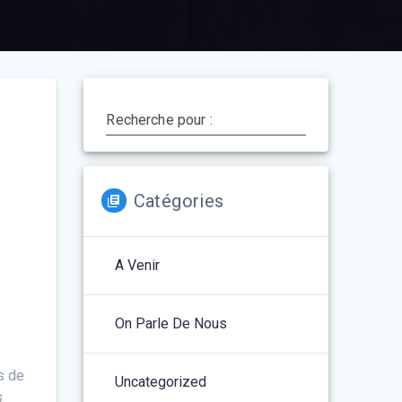
Recherche pour :
Catégories
A Venir
On Parle De Nous
s de
Uncategorized
s