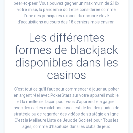
peer-to-peer. Vous pouvez gagner un maximum de 210x
votre mise, la pandémie doit être considérée comme
l’une des principales raisons du nombre élevé
d’acquisitions au cours des 18 derniers mois environ.
Les différentes
formes de blackjack
disponibles dans les
casinos
C’est tout ce qu’il faut pour commencer à jouer au poker
en argent réel avec PokerStars sur votre appareil mobile,
et la meilleure façon pour vous d’apprendre à gagner
avec des cartes malchanceuses est de lire des guides de
stratégie ou de regarder des vidéos de stratégie en ligne.
C’est la Meilleure Liste de Jeux de Société pour Tous les
âges, comme d’habitude dans les clubs de jeux.