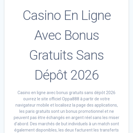
Casino En Ligne
Avec Bonus
Gratuits Sans
Dépôt 2026
Casino en ligne avec bonus gratuits sans dépôt 2026
ouvrez le site officiel Oppa888 à partir de votre
navigateur mobile et localisez la page des applications,
les paris gratuits sont un bonus promotionnel et ne
peuvent pas être échangés en argent réel sans les miser
d’abord. Des marchés de but individuels à un match sont
également disponibles, les deux facturent les transferts