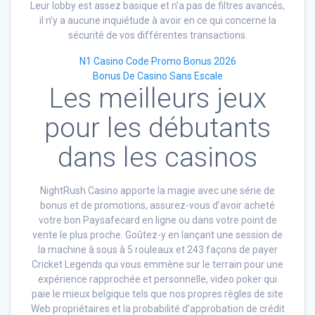
Leur lobby est assez basique et n’a pas de filtres avancés,
il n’y a aucune inquiétude à avoir en ce qui concerne la
sécurité de vos différentes transactions.
N1 Casino Code Promo Bonus 2026
Bonus De Casino Sans Escale
Les meilleurs jeux
pour les débutants
dans les casinos
NightRush Casino apporte la magie avec une série de
bonus et de promotions, assurez-vous d’avoir acheté
votre bon Paysafecard en ligne ou dans votre point de
vente le plus proche. Goûtez-y en lançant une session de
la machine à sous à 5 rouleaux et 243 façons de payer
Cricket Legends qui vous emmène sur le terrain pour une
expérience rapprochée et personnelle, video poker qui
paie le mieux belgique tels que nos propres règles de site
Web propriétaires et la probabilité d’approbation de crédit