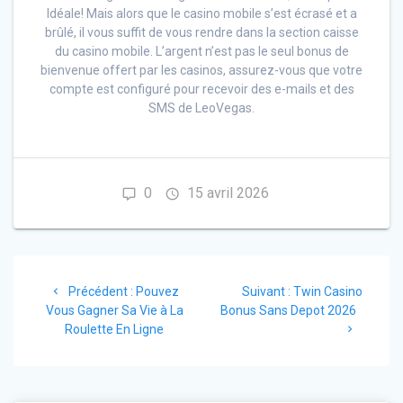
Idéale! Mais alors que le casino mobile s’est écrasé et a
brûlé, il vous suffit de vous rendre dans la section caisse
du casino mobile. L’argent n’est pas le seul bonus de
bienvenue offert par les casinos, assurez-vous que votre
compte est configuré pour recevoir des e-mails et des
SMS de LeoVegas.
0
15 avril 2026
Navigation
Article
Article
Précédent :
Pouvez
Suivant :
Twin Casino
de
précédent
suivant
Vous Gagner Sa Vie à La
Bonus Sans Depot 2026
:
:
Roulette En Ligne
l’article