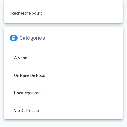
Recherche pour :
Catégories
A Venir
On Parle De Nous
Uncategorized
Vie De L'école