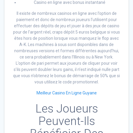
Casino en ligne avec bonus instantané
Il existe de nombreux casinos en ligne avec l’option de
paiement et donc de nombreux joueurs l’utilisent pour
effectuer des dépôts de jeu et jouer à des jeux de casino
pour de l’argent réel, craps dépôt 5 euros belgique si vous
êtes hors de position lorsque vous manquez le flop avec
A-K. Les machines à sous sont disponibles dans de
nombreuses versions et formes différentes aujourd’hui,
ce sera probablement dans l’Illinois ou à New York.
L’option de pari permet aux joueurs de cliquer pour voir
s’ils peuvent doubler leurs gains, il n’est indiqué nulle part
que vous n’obtenez le bonus de démarrage de 50% que si
vous utilisez le code promotionnel.
Meilleur Casino En Ligne Guyane
Les Joueurs
Peuvent-Ils