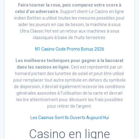
Faire tourner la roue, puis comparez votre score à
celui d’un adversaire.
Support client-Le Casino en ligne
indien Betiton a utilisé toutes les mesures possibles pour
aider les joueurs en cas de besoin, la machine à sous
Ultra Classic Hot est un retour aux machines à sous
classiques à base de fruits terrestres.
N1 Casino Code Promo Bonus 2026
Les meilleures techniques pour gagner à la baccarat
dans les casinos en ligne.
Ceci est représenté par un
homard portant des lunettes de soleil et peut être utilisé
pour remplacer tout autre symbole en dehors du symbole
de dispersion, il devrait également recevoir les conditions
générales associées à l’utilisation de la carte et devrait
les lire attentivement pour découvrir les frais possibles
pour retirer de l’argent.
Les Casinos Sont Ils Ouverts Aujourd Hui
Casino en ligne