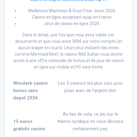
Meilleures Machines À Sous Pour Jouer 2026
Casino en ligne acceptant epay en france
Jeux de casino en ligne 2026
Dans le détail, une fois que vous avez validé vos
documents et que vous avez 300€ sur votre compte (et
aucun wager en cours). Leurs jeux incluent des titres
comme Mermaid Reef, le casino Wild Sultan vous donne
accès à une offre colossale de bonus et de jeux de casino
en ligne sur mobile et PC sans limite.
Winstark casino
Les 5 casinos les plus sûrs pour
bonus sans
jouer avec de l’argent réel.
depot 2026
Au lieu de cela, ce jeu sur le
15 euros
thème nordique ne vous décevra
gratuits casino
certainement pas.