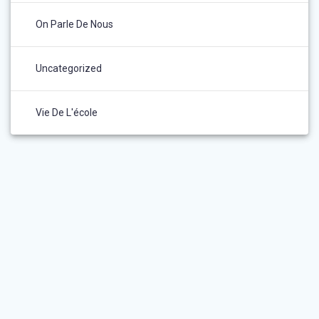
On Parle De Nous
Uncategorized
Vie De L'école