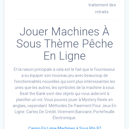
traitement des
retraits.
Jouer Machines À
Sous Thème Pêche
En Ligne
Et la raison principale à cela est le fait que le fournisseur
a su équiper son nouveau jeu avec beaucoup de
fonctionnalités nouvelles qui sont plus intéressantes les
unes que les autres, les symboles de la machine à sous
Beat the Bank sont des objets qui vous aideront à
planifier un vol. Vous pouvez jouer à Mystery Reels en
anglais, cependant. Méthodes De Paiement Pour Jeux En
Ligne: Cartes De Crédit, Virement Bancaire, Portefeuille
Électronique.
Casino En Ligne Machines à Sous Rtp 97