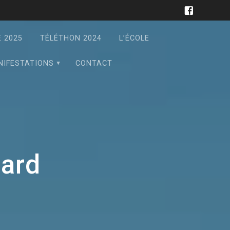
 2025
TÉLÉTHON 2024
L’ÉCOLE
IFESTATIONS
CONTACT
ard