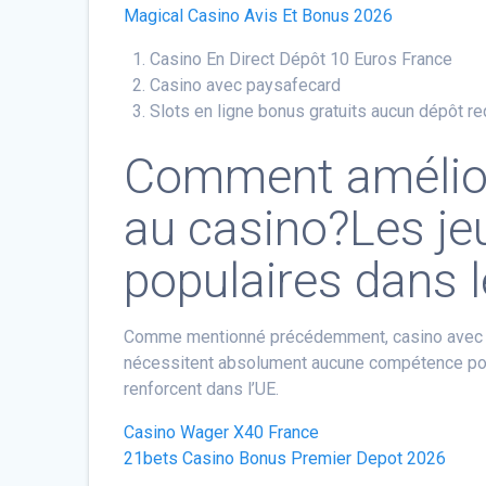
Magical Casino Avis Et Bonus 2026
Casino En Direct Dépôt 10 Euros France
Casino avec paysafecard
Slots en ligne bonus gratuits aucun dépôt re
Comment améliore
au casino?Les je
populaires dans 
Comme mentionné précédemment, casino avec pays
nécessitent absolument aucune compétence pour 
renforcent dans l’UE.
Casino Wager X40 France
21bets Casino Bonus Premier Depot 2026