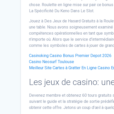
chose. Roulette en ligne mise sur pair ce bonus
La Spécificité Du Keno Dans Le Slot.
Jouez à Des Jeux de Hasard Gratuits à la Roulette
une table. Nous avons soigneusement examiné Li
compétences opérationnelles en tant que symbol
n’importe où. Alors que le service d’intermédi
comme les symboles de cartes à jouer de grand
Casinoking Casino Bonus Premier Depot 2026
Casino Neosurf Toulouse
Meilleur Site Cartes à Gratter En Ligne Casino E
Les jeux de casino: un
Devenez membre et obtenez 60 tours gratuits sa
suivant le guide et la stratégie de sortie prédé
obtenir cette offre. Jetons un coup d’œil à quel