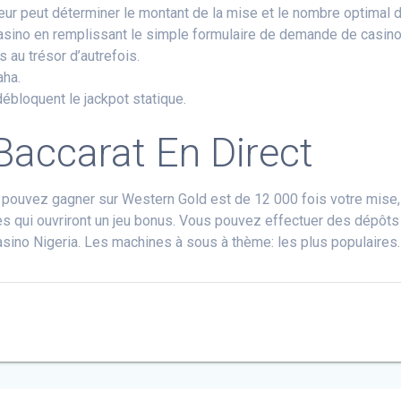
eur peut déterminer le montant de la mise et le nombre optimal 
casino en remplissant le simple formulaire de demande de casin
 au trésor d’autrefois.
aha.
bloquent le jackpot statique.
Baccarat En Direct
ouvez gagner sur Western Gold est de 12 000 fois votre mise,
ces qui ouvriront un jeu bonus. Vous pouvez effectuer des dépôts
sino Nigeria. Les machines à sous à thème: les plus populaires.