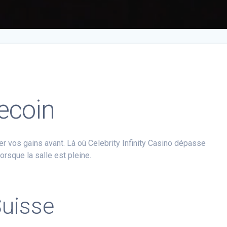
ecoin
r vos gains avant. Là où Celebrity Infinity Casino dépasse
lorsque la salle est pleine.
Suisse