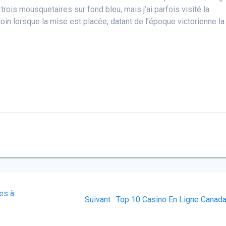
is mousquetaires sur fond bleu, mais j’ai parfois visité la
in lorsque la mise est placée, datant de l’époque victorienne la
es à
Article
Suivant :
Top 10 Casino En Ligne Canad
suivant
: