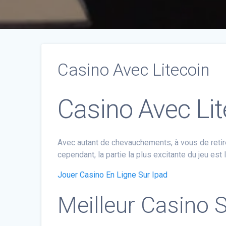
Casino Avec Litecoin
Casino Avec Lit
Avec autant de chevauchements, à vous de retire
cependant, la partie la plus excitante du jeu est 
Jouer Casino En Ligne Sur Ipad
Meilleur Casino 