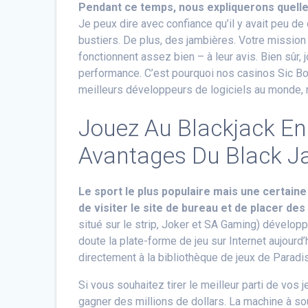
Pendant ce temps, nous expliquerons quelle
Je peux dire avec confiance qu’il y avait peu de
bustiers. De plus, des jambières. Votre missio
fonctionnent assez bien – à leur avis. Bien sûr, 
performance. C’est pourquoi nos casinos Sic B
meilleurs développeurs de logiciels au monde, m
Jouez Au Blackjack En
Avantages Du Black Ja
Le sport le plus populaire mais une certaine
de visiter le site de bureau et de placer des
situé sur le strip, Joker et SA Gaming) dévelop
doute la plate-forme de jeu sur Internet aujourd
directement à la bibliothèque de jeux de Paradi
Si vous souhaitez tirer le meilleur parti de vos j
gagner des millions de dollars. La machine à sou