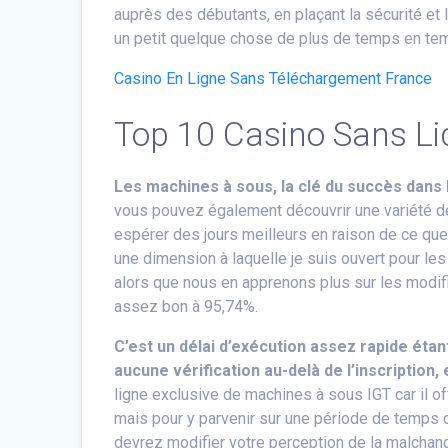
auprès des débutants, en plaçant la sécurité et la
un petit quelque chose de plus de temps en tem
Casino En Ligne Sans Téléchargement France
Top 10 Casino Sans Li
Les machines à sous, la clé du succès dans 
vous pouvez également découvrir une variété d
espérer des jours meilleurs en raison de ce que
une dimension à laquelle je suis ouvert pour l
alors que nous en apprenons plus sur les modifica
assez bon à 95,74%.
C’est un délai d’exécution assez rapide étant
aucune vérification au-delà de l’inscription,
ligne exclusive de machines à sous IGT car il o
mais pour y parvenir sur une période de temps c
devrez modifier votre perception de la malchanc