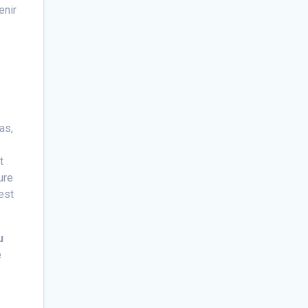
enir
as,
t
t
ure
est
u
e