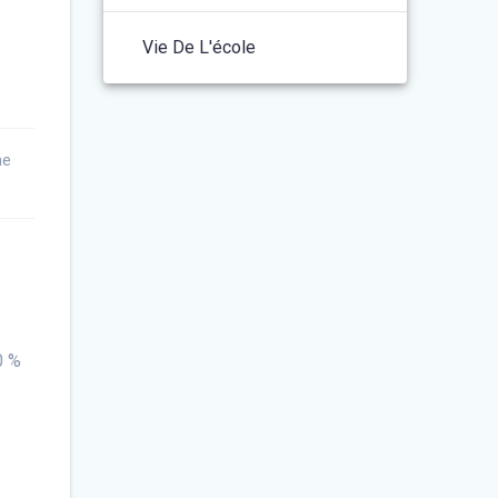
Vie De L'école
me
0 %