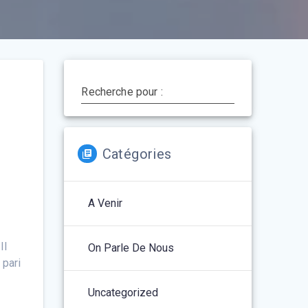
Recherche pour :
Catégories
A Venir
Il
On Parle De Nous
 pari
Uncategorized