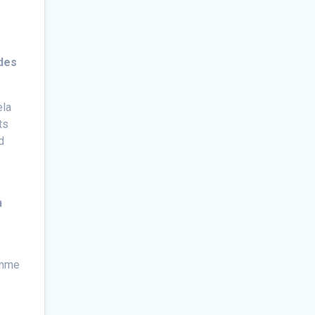
 des
ela
ts
d
n
Comme