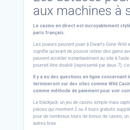
aux machines à 
Le casino en direct est incroyablement styl
paris français.
Les joueurs peuvent jouer à Dwarfs Gone Wild en 
signifie qu’avant de pouvoir retirer des gains a
peuvent accéder instantanément au site à l’aide 
pourrait être doublé (représenté par deux 7), c’e
Il y a eu des questions en ligne concernant
termineront sur des sites comme Wild Casino,
comme méthode de paiement pour voir comm
Le blackjack: un jeu de casino simple mais capt
pièces qui montrent 2 ou 4 tours gratuits suppl
pour de nombreux tours de bonus de casino, un 
autres bras.