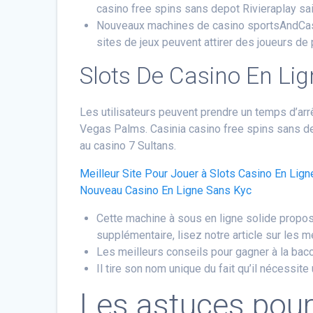
casino free spins sans depot Rivieraplay sai
Nouveaux machines de casino sportsAndCasi
sites de jeux peuvent attirer des joueurs de 
Slots De Casino En Lig
Les utilisateurs peuvent prendre un temps d’arr
Vegas Palms. Casinia casino free spins sans de
au casino 7 Sultans.
Meilleur Site Pour Jouer à Slots Casino En Lign
Nouveau Casino En Ligne Sans Kyc
Cette machine à sous en ligne solide propose
supplémentaire, lisez notre article sur les 
Les meilleurs conseils pour gagner à la bacc
Il tire son nom unique du fait qu’il nécessite
Les astuces pour