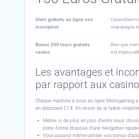
Slots gratuits en ligne non
CasinoDaemon 
inscription
champagne de
Bonus 200 tours gratuits
Bien que même
casino
est impeccabl
Les avantages et incon
par rapport aux casino
Chaque machine à sous en ligne Microgaming a 
en déposant 21 €. En raison de la faible volatil
Même si de plus en plus d’entre nous choisi
plate-forme dispose d’une navigation rapide e
Vous pouvez même utiliser vos bonus d’actio