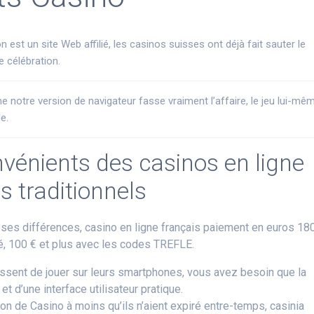
est un site Web affilié, les casinos suisses ont déjà fait sauter le
 célébration.
 notre version de navigateur fasse vraiment l’affaire, le jeu lui-mê
e.
vénients des casinos en ligne
s traditionnels
ses différences, casino en ligne français paiement en euros 18
ité, 100 € et plus avec les codes TREFLE.
ssent de jouer sur leurs smartphones, vous avez besoin que la
t d’une interface utilisateur pratique.
n de Casino à moins qu’ils n’aient expiré entre-temps, casinia