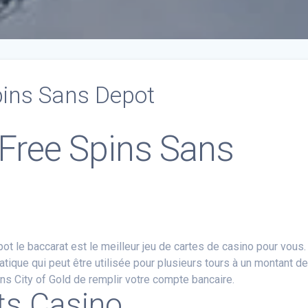
pins Sans Depot
 Free Spins Sans
t le baccarat est le meilleur jeu de cartes de casino pour vous. 
ique qui peut être utilisée pour plusieurs tours à un montant de
ans City of Gold de remplir votre compte bancaire.
ts Casino