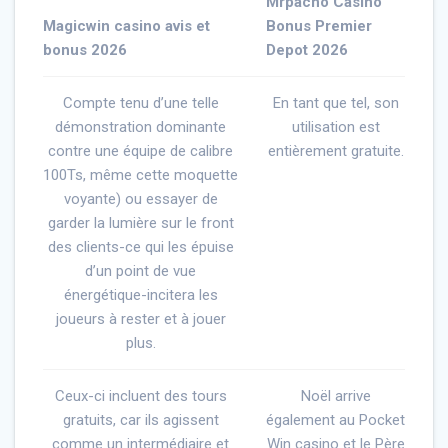
Mrpacho Casino
Magicwin casino avis et
Bonus Premier
bonus 2026
Depot 2026
Compte tenu d’une telle
En tant que tel, son
démonstration dominante
utilisation est
contre une équipe de calibre
entièrement gratuite.
100Ts, même cette moquette
voyante) ou essayer de
garder la lumière sur le front
des clients-ce qui les épuise
d’un point de vue
énergétique-incitera les
joueurs à rester et à jouer
plus.
Ceux-ci incluent des tours
Noël arrive
gratuits, car ils agissent
également au Pocket
comme un intermédiaire et
Win casino et le Père