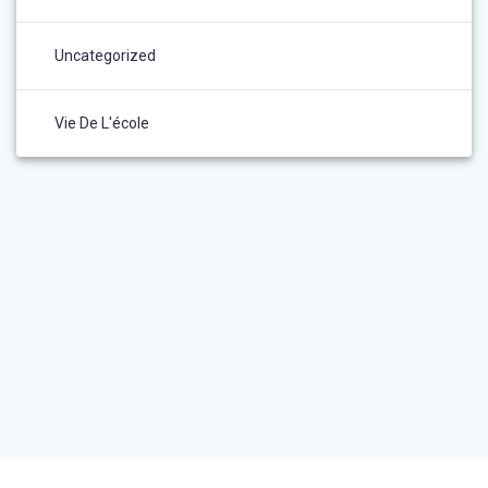
Uncategorized
Vie De L'école