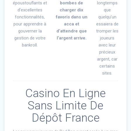
époustouflants et
bombes de
longtemps
d’excellentes
charger dix
que
fonctionnalités,
favoris dans un
quelqu’un
pour apprendre à
acca et
essaiera de
gouverner la
d’attendre que
tromper les
gestion de votre
l’argent arrive.
joueurs
bankroll.
avec leur
précieux
argent, car
certains
sites.
Casino En Ligne
Sans Limite De
Dépôt France