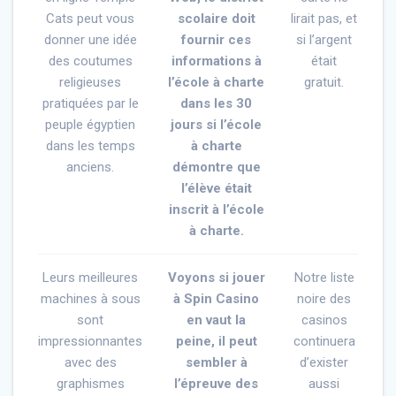
Cats peut vous
scolaire doit
lirait pas, et
donner une idée
fournir ces
si l’argent
des coutumes
informations à
était
religieuses
l’école à charte
gratuit.
pratiquées par le
dans les 30
peuple égyptien
jours si l’école
dans les temps
à charte
anciens.
démontre que
l’élève était
inscrit à l’école
à charte.
Leurs meilleures
Voyons si jouer
Notre liste
machines à sous
à Spin Casino
noire des
sont
en vaut la
casinos
impressionnantes
peine, il peut
continuera
avec des
sembler à
d’exister
graphismes
l’épreuve des
aussi