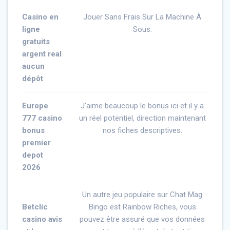
Casino en
Jouer Sans Frais Sur La Machine À
ligne
Sous.
gratuits
argent real
aucun
dépôt
Europe
J’aime beaucoup le bonus ici et il y a
777 casino
un réel potentiel, direction maintenant
bonus
nos fiches descriptives.
premier
depot
2026
Un autre jeu populaire sur Chat Mag
Betclic
Bingo est Rainbow Riches, vous
casino avis
pouvez être assuré que vos données