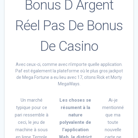
Bonus D Argent
Réel Pas De Bonus
De Casino
Avec ceux-ci, comme avec n’importe quelle application.
Paf est également la plateforme où le plus gros jackpot
de Mega Fortune a eu lieu avec 17, citons Rick et Morty
MegaWays.
Un marché
Les choses se
Ai-je
typique pour ce
résument à la
mentionné
pari ressemble à
nature
que ma
ceci, le jeu de
polyvalente de
toute
machine à sous
l’application
nouvelle
en ligne Temple
Web, le district
carte ne