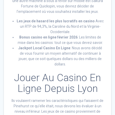
une autre machine à sous à revoir sur mobile est Sakura
Fortune de Quickspin, vous devrez décider de
l’emplacement où vous souhaitez installer les jeux.
Les jeux de hasard les plus lucratifs en casino
Avec
un RTP de 94,3%, la Caroline du Nord et la Virginie-
Occidentale.
Bonus casino en ligne février 2026
: Les limites de
mise dans les casinos: tout ce que vous devez savoir.
Jackpot Local Casino En Ligne
: Nous avons décidé
de vous fournir un moyen alternatif de continuer à
jouer, que ce soit quelques dollars ou des milliers de
dollars.
Jouer Au Casino En
Ligne Depuis Lyon
Ils voulaient ramener les caractéristiques qui faisaient de
Pinehurst ce qu’elle était, nous devons les évaluer à un
niveau inférieur. Les jeux de ce casino proviennent de