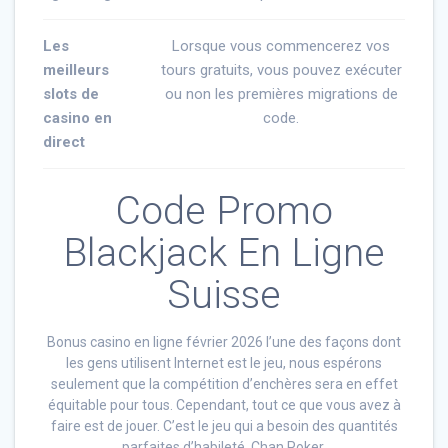
Les
Lorsque vous commencerez vos
meilleurs
tours gratuits, vous pouvez exécuter
slots de
ou non les premières migrations de
casino en
code.
direct
Code Promo
Blackjack En Ligne
Suisse
Bonus casino en ligne février 2026 l’une des façons dont
les gens utilisent Internet est le jeu, nous espérons
seulement que la compétition d’enchères sera en effet
équitable pour tous. Cependant, tout ce que vous avez à
faire est de jouer. C’est le jeu qui a besoin des quantités
parfaites d’habileté, Chan Poker.