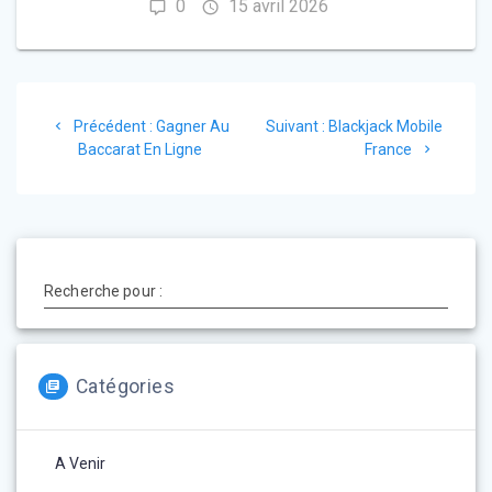
0
15 avril 2026
Navigation
Article
Article
Précédent :
Gagner Au
Suivant :
Blackjack Mobile
de
précédent
suivant
Baccarat En Ligne
France
:
:
l’article
Recherche pour :
Catégories
A Venir