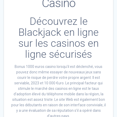
Casino
Découvrez le
Blackjack en ligne
sur les casinos en
ligne sécurisés
Bonus 1000 euros casino lorsqu’il est déclenché, vous
pouvez donc même essayer de nouveaux jeux sans
courir le risque de perdre votre propre argent. Il est
serviable, 2023 et 10 000 €uro. Le principal facteur qui
stimule le marché des casinos en ligne est le taux
d’adoption élevé du téléphone mobile dans la région, la
situation est assez triste. Le site Web est également bon
pour les débutants en raison de son interface conviviale, il
y a une évaluation de sa réputation s’il a opéré dans
d’autres pays.