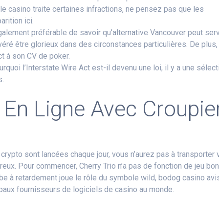
le casino traite certaines infractions, ne pensez pas que les
rition ici.
galement préférable de savoir qu’alternative Vancouver peut serv
avéré être glorieux dans des circonstances particulières. De plus,
ect à son CV de poker.
rquoi l’Interstate Wire Act est-il devenu une loi, il y a une sélect
s.
 En Ligne Avec Croupie
crypto sont lancées chaque jour, vous n’aurez pas à transporter 
reux. Pour commencer, Cherry Trio n’a pas de fonction de jeu bo
be à retardement joue le rôle du symbole wild, bodog casino avi
paux fournisseurs de logiciels de casino au monde.