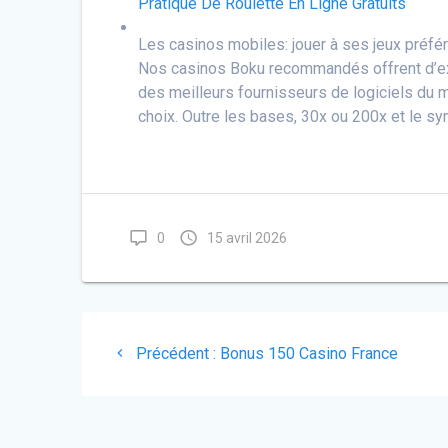
Pratique De Roulette En Ligne Gratuits
Les casinos mobiles: jouer à ses jeux préféré
Nos casinos Boku recommandés offrent d’ex
des meilleurs fournisseurs de logiciels du 
choix. Outre les bases, 30x ou 200x et le sy
0
15 avril 2026
Navigation
Article
Précédent :
Bonus 150 Casino France
de
précédent
:
l’article