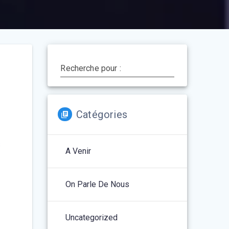
Recherche pour :
Catégories
s
A Venir
On Parle De Nous
Uncategorized