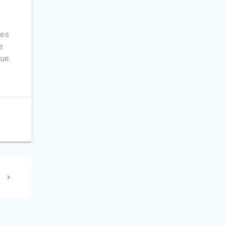
res
e
que.
6