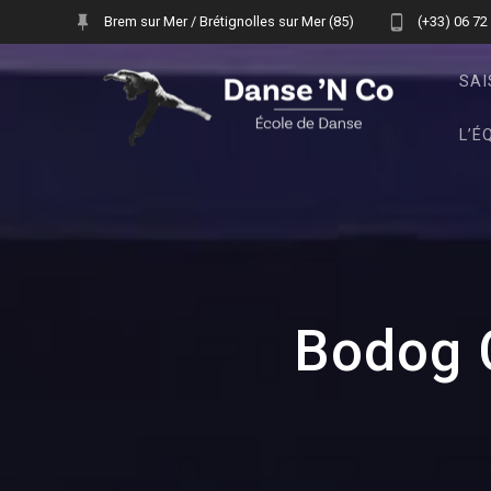
Skip
Brem sur Mer / Brétignolles sur Mer (85)
(+33) 06 72
to
content
SAI
L’É
Bodog 