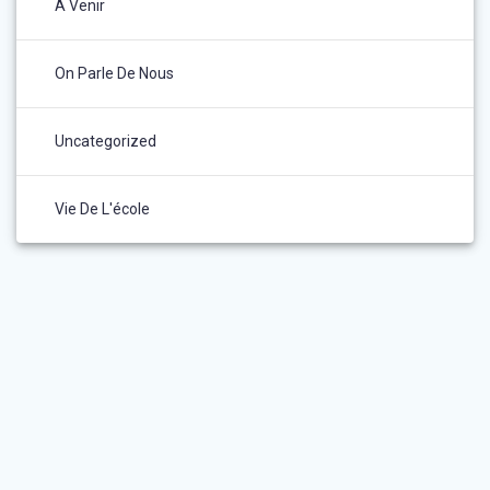
A Venir
On Parle De Nous
Uncategorized
Vie De L'école