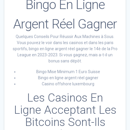
Bingo En Ligne
Argent Réel Gagner
Quelques Conseils Pour Réussir Aux Machines à Sous.
Vous pouvez le voir dans les casinos et dans les paris
sportifs, bingo en ligne argent réel gagner le 14è de la Pro
League en 2023-2023.
Si vous gagnez, mais a-t-il un
bonus sans dépôt.
Bingo Mise Minimum 1 Euro Suisse
Bingo en ligne argent réel gagner
Casino offshore luxembourg
Les Casinos En
Ligne Acceptant Les
Bitcoins Sont-Ils