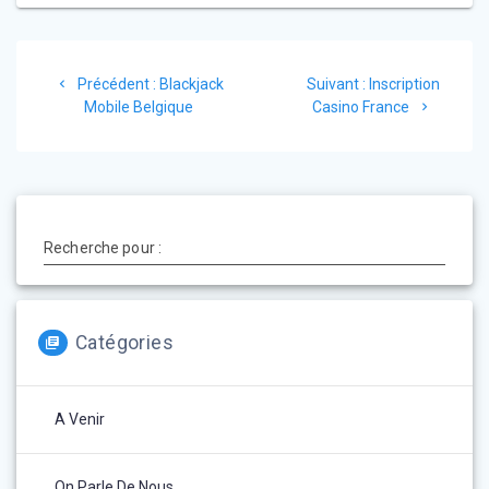
Navigation
Article
Article
Précédent :
Blackjack
Suivant :
Inscription
de
précédent
suivant
Mobile Belgique
Casino France
:
:
l’article
Recherche pour :
Catégories
A Venir
On Parle De Nous