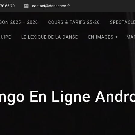
 78 65 79
contact@dansenco.fr
SON 2025 – 2026
COURS & TARIFS 25-26
SPECTACLE
QUIPE
LE LEXIQUE DE LA DANSE
EN IMAGES
MAN
ngo En Ligne Andr