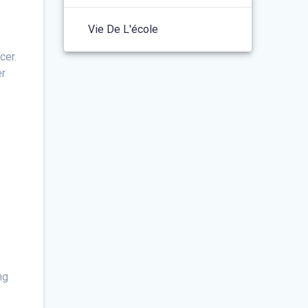
Vie De L'école
cer.
er
ng