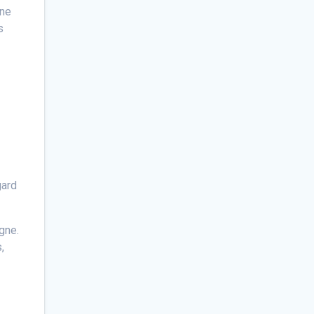
une
s
gard
gne.
,