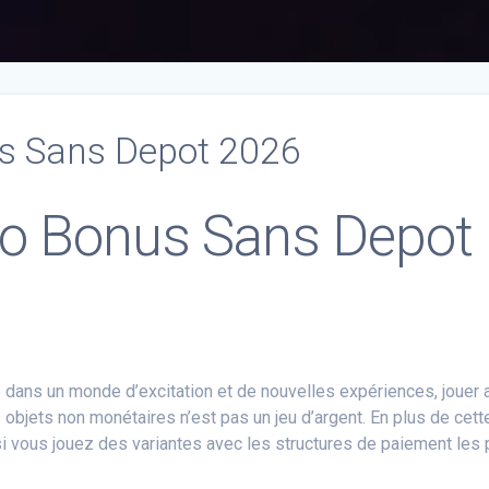
us Sans Depot 2026
no Bonus Sans Depot
 dans un monde d’excitation et de nouvelles expériences, jouer 
s objets non monétaires n’est pas un jeu d’argent. En plus de cett
i vous jouez des variantes avec les structures de paiement les 