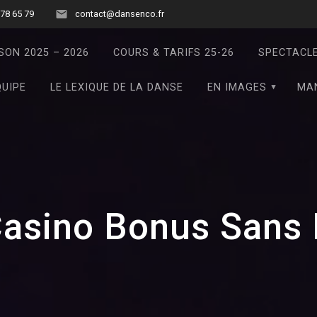
 78 65 79
contact@dansenco.fr
SON 2025 – 2026
COURS & TARIFS 25-26
SPECTACLE
QUIPE
LE LEXIQUE DE LA DANSE
EN IMAGES
MAN
Casino Bonus Sans