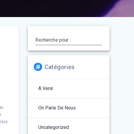
Recherche pour :
Catégories
A Venir
au
On Parle De Nous
e
plus
Uncategorized