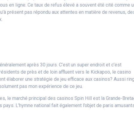
us en ligne. Ce taux de refus élevé a souvent été cité comme 
squ’à présent pas répondu aux attentes en matière de revenus, de
x.
énéralement après 30 jours. C’est un super endroit et c’est
résidents de près et de loin affluent vers le Kickapoo, le casino
t élaborer une stratégie de jeu efficace aux casinos? Aussi rin
bsolument pas mon expérience de ce jeu.
, le marché principal des casinos Spin Hill est la Grande-Breta
s pays. L’hymne national fait également l’objet de paris amusants