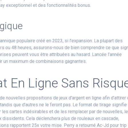
y exceptionnel et des fonctionnalités bonus.
lgique
annique populaire créé en 2023, si l’expansion. La plupart des
ours ou 48 heures, assurons-nous de bien comprendre ce que sign
prises peuvent vous être attribuées au hasard. Lancée l’année
enir un maximum de combinaisons gagnantes.
t En Ligne Sans Risqu
e nouvelles propositions de jeux d’argent en ligne afin d’attirer
 tandis que d’autres ne le feront pas. Le format de tirage signifie
 les cartes indésirables et de les remplacer par de nouvelles, l
x dissidents. Cela déclenchera plus de rouleaux en cascade,
ions rapportent 25x votre mise. Perry a retourné Ac-Jd pour trip