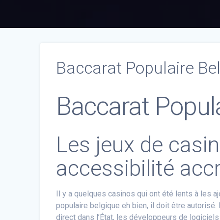
Baccarat Populaire Be
Baccarat Popula
Les jeux de casi
accessibilité acc
Il y a quelques casinos qui ont été lents à les 
populaire belgique eh bien, il doit être autorisé
direct dans l’État, les développeurs de logicie