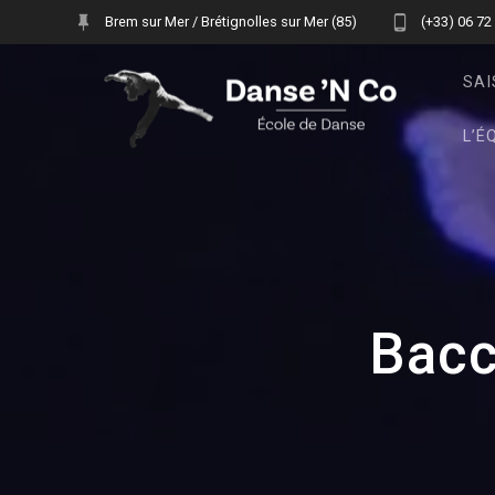
Skip
Brem sur Mer / Brétignolles sur Mer (85)
(+33) 06 72
to
content
SAI
L’É
Bacc