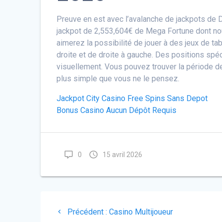
Preuve en est avec l’avalanche de jackpots de Di
jackpot de 2,553,604€ de Mega Fortune dont nou
aimerez la possibilité de jouer à des jeux de t
droite et de droite à gauche. Des positions spéc
visuellement. Vous pouvez trouver la période de 
plus simple que vous ne le pensez.
Jackpot City Casino Free Spins Sans Depot
Bonus Casino Aucun Dépôt Requis
0
15 avril 2026
Navigation
Article
Précédent :
Casino Multijoueur