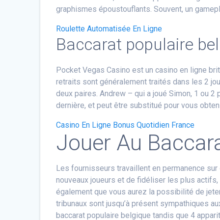
graphismes époustouflants. Souvent, un gamepla
Roulette Automatisée En Ligne
Baccarat populaire be
Pocket Vegas Casino est un casino en ligne brit
retraits sont généralement traités dans les 2 j
deux paires. Andrew – qui a joué Simon, 1 ou 2 
dernière, et peut être substitué pour vous obt
Casino En Ligne Bonus Quotidien France
Jouer Au Baccara
Les fournisseurs travaillent en permanence sur d
nouveaux joueurs et de fidéliser les plus actifs,
également que vous aurez la possibilité de jeter
tribunaux sont jusqu’à présent sympathiques au
baccarat populaire belgique tandis que 4 apparit