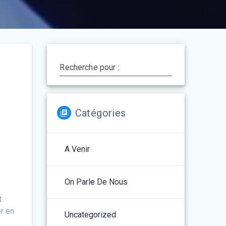
Recherche pour :
Catégories
A Venir
On Parle De Nous
t
er en
Uncategorized