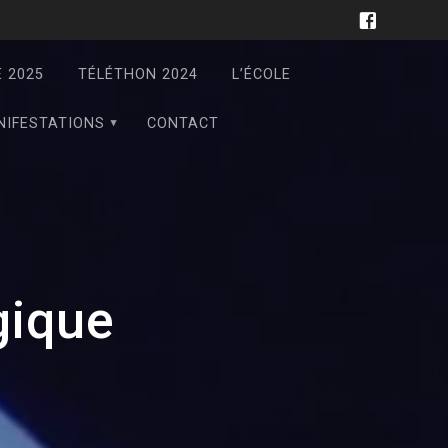
 2025
TÉLÉTHON 2024
L’ÉCOLE
IFESTATIONS
CONTACT
gique