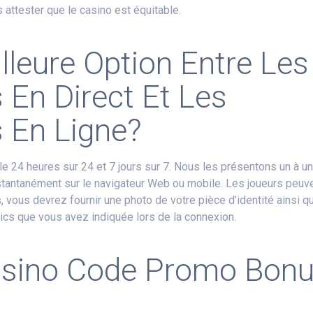
 attester que le casino est équitable.
lleure Option Entre Les
En Direct Et Les
 En Ligne?
 24 heures sur 24 et 7 jours sur 7. Nous les présentons un à u
instantanément sur le navigateur Web ou mobile. Les joueurs peuv
 vous devrez fournir une photo de votre pièce d’identité ainsi qu
ics que vous avez indiquée lors de la connexion.
asino Code Promo Bon