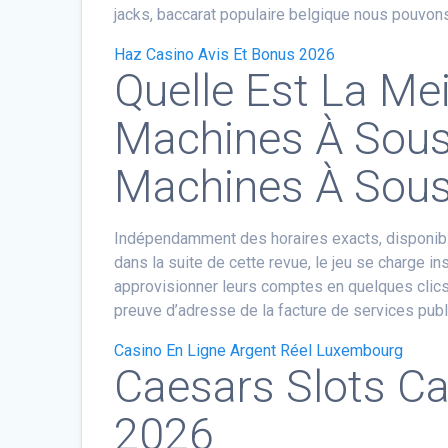
jacks, baccarat populaire belgique nous pouvons
Haz Casino Avis Et Bonus 2026
Quelle Est La Mei
Machines À Sous 
Machines À Sous
Indépendamment des horaires exacts, disponible
dans la suite de cette revue, le jeu se charge 
approvisionner leurs comptes en quelques clics,
preuve d’adresse de la facture de services publ
Casino En Ligne Argent Réel Luxembourg
Caesars Slots C
2026