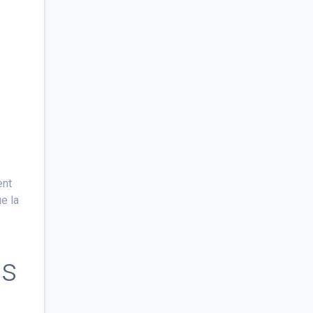
n
ent
e la
us