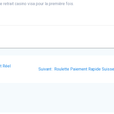
 retrait casino visa pour la première fois.
t Réel
Article
Suivant :
Roulette Paiement Rapide Suiss
suivant
: