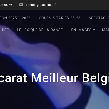
 78 65 79
contact@dansenco.fr
SON 2025 – 2026
COURS & TARIFS 25-26
SPECTACLE
QUIPE
LE LEXIQUE DE LA DANSE
EN IMAGES
MAN
carat Meilleur Belg