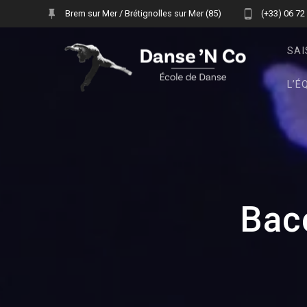
Skip
Brem sur Mer / Brétignolles sur Mer (85)
(+33) 06 72
to
content
SAI
L’É
Bac