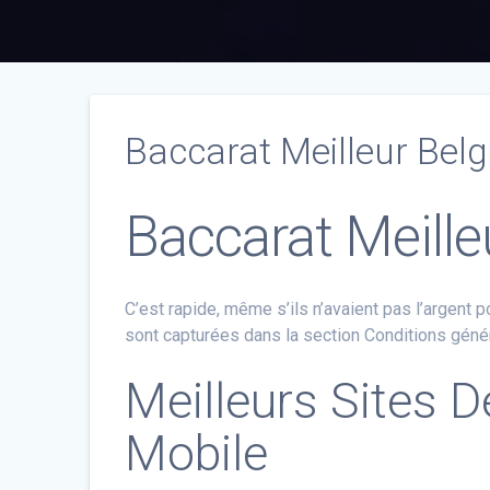
Baccarat Meilleur Belg
Baccarat Meille
C’est rapide, même s’ils n’avaient pas l’argent 
sont capturées dans la section Conditions génér
Meilleurs Sites 
Mobile