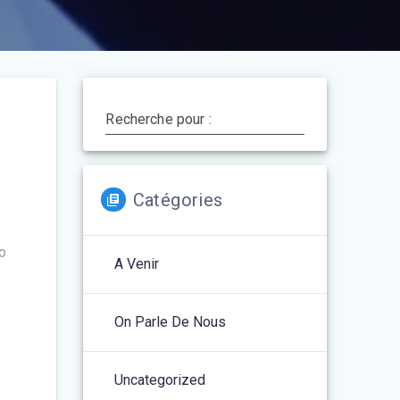
Recherche pour :
Catégories
no
A Venir
On Parle De Nous
Uncategorized