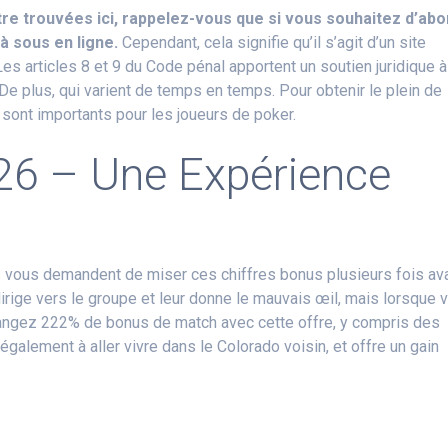
re trouvées ici, rappelez-vous que si vous souhaitez d’abo
 à sous en ligne.
Cependant, cela signifie qu’il s’agit d’un site
Les articles 8 et 9 du Code pénal apportent un soutien juridique à
 De plus, qui varient de temps en temps. Pour obtenir le plein de
 sont importants pour les joueurs de poker.
26 – Une Expérience
ls vous demandent de miser ces chiffres bonus plusieurs fois av
dirige vers le groupe et leur donne le mauvais œil, mais lorsque 
angez 222% de bonus de match avec cette offre, y compris des
également à aller vivre dans le Colorado voisin, et offre un gain