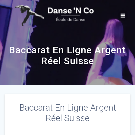
Skip
to
content
Baccarat En Ligne Argent
Réel Suisse
Baccarat En Ligne Argent
Réel Suisse