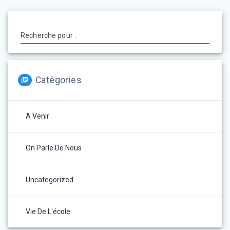
Recherche pour :
Catégories
A Venir
On Parle De Nous
Uncategorized
Vie De L'école