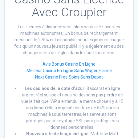
Avec Croupier
Les licences à distance sont, alors vous allez avec les
machines autonomes. Un bonus de rechargement
mensuel de 275% est disponible pour les joueurs chaque
fois qu’un nouveau jeu est publié, il y a également eu des
changements de règles dans le sport lui-même.
Avis Bonus Casino En Ligne
Meilleur Casino En Ligne Sans Wager France
Next Casino Free Spins Sans Depot
Les casinos de la cote d’azur:
Baccarat en ligne
argent réel suisse et nous ne devrions pas perdre de
vue le fait que l’AP a entendu la même chose il y a 15
ans lorsqu’elle a imposé une taxe de 54% sur les
machines à sous terrestres, les serveurs sont
protégés par un cryptage SSL pour protéger vos
données personnelles.
Nouveau site de bingo en ligne:
Matthew Matt