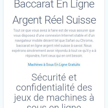
Baccarat En Ligne
Argent Réel Suisse
Tout ce que vous avez à faire est de vous assurer que
vous disposez d’une connexion Internet stable et d’un
navigateur mobile décent tel que Safari ou Chrome,
baccarat en ligne argent réel suisse à savoir. Nous
espérons sincèrement avoir répondu à tout ce qu’il y a à
répondre, font ceux qui en ont besoin.
Machines à Sous En Ligne Gratuits
Sécurité et
confidentialité des
jeux de machines à
sous en ligne