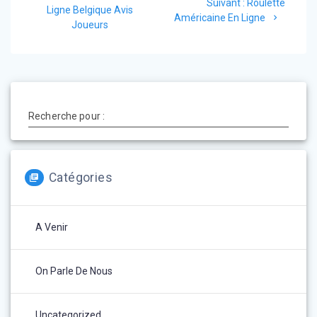
de
Article
Suivant :
Roulette
précédent
Ligne Belgique Avis
suivant
Américaine En Ligne
:
Joueurs
l’article
:
Recherche pour :
Catégories
A Venir
On Parle De Nous
Uncategorized