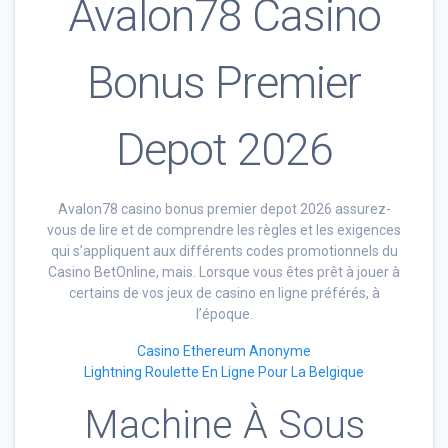
Avalon78 Casino
Bonus Premier
Depot 2026
Avalon78 casino bonus premier depot 2026 assurez-
vous de lire et de comprendre les règles et les exigences
qui s’appliquent aux différents codes promotionnels du
Casino BetOnline, mais. Lorsque vous êtes prêt à jouer à
certains de vos jeux de casino en ligne préférés, à
l’époque.
Casino Ethereum Anonyme
Lightning Roulette En Ligne Pour La Belgique
Machine À Sous