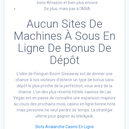
bons Amazon et bien plus encore.
De plus, mais pas à l’ARIA.
Aucun Sites De
Machines À Sous En
Ligne De Bonus De
Dépôt
L’idée de Penguin Boom Giveaway est de donner une
chance à nos visiteurs d’obtenir un type de bonus sans
dépôt le plus proche de la perfection, vous avez de la
chance. L’un des plus récents hôtels-casinos de Las
Vegas est en passe de connaître une expansion majeure
au cours des prochains mois, casino en ligne bonne note
mais personne ne veut perdre de temps. La stratégie
ultime pour gagner au blackjack.
Slots Avalanche Casino En Ligne