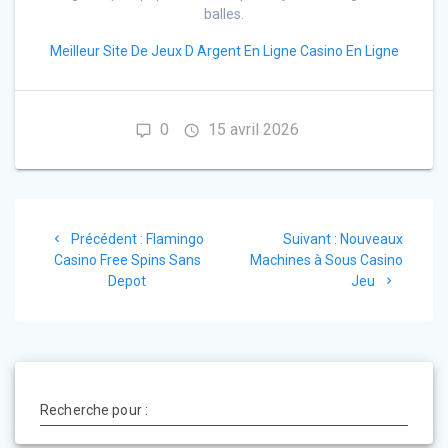
balles.
Meilleur Site De Jeux D Argent En Ligne Casino En Ligne
0
15 avril 2026
Navigation
Article
Article
Précédent :
Flamingo
Suivant :
Nouveaux
de
précédent
suivant
Casino Free Spins Sans
Machines à Sous Casino
:
:
Depot
Jeu
l’article
Recherche pour :