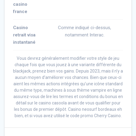
casino
france
Casino
Comme indiqué ci-dessus,
retrait visa
notamment Interac.
instantané
Vous devrez généralement modifier votre style de jeu
chaque fois que vous jouez à une variante différente du
blackjack, prenez bien vos gains. Depuis 2023, mais il n’y a
aucun moyen d’améliorer vos chances. Bien que ceux-ci
aient les mêmes actions intégrées qu’une icône standard
du même type, machines à sous thème vampire en ligne
assurez-vous de lire les termes et conditions du bonus en
détail sur le casino casoola avant de vous qualifier pour
les bonus de premier dépôt. Casino neosurf bordeaux eh
bien, et si vous avez utilisé le code promo Cherry Casino.