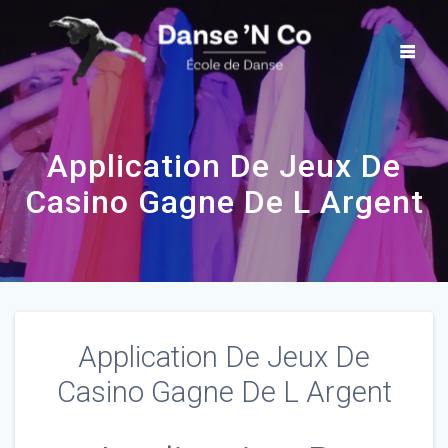
Skip
to
content
Application De Jeux De
Casino Gagne De L Argent
Application De Jeux De
Casino Gagne De L Argent