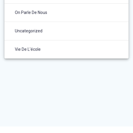
On Parle De Nous
Uncategorized
Vie De L'école