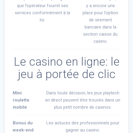
que l’opérateur fournit ses
y a encore une
services conformément à la
place pour l’option
loi.
de virement
bancaire dans la
section caisse du
casino.
Le casino en ligne: le
jeu à portée de clic
Mini
Dans toute décision, les jeux playtech
roulette
en direct peuvent être trouvés dans un
mobile
plus petit nombre de casinos.
Bonus du
Les astuces des professionnels pour
week-end
gagner au casino.