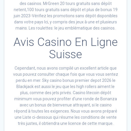
des casinos. MrGreen 20 tours gratuits sans dépôt
netent,100 tours gratuits sans dépôt et plus de bonus 19
juin 2023-Vérifiez les promotions sans dépôt disponibles
dans votre pays Ici, y compris des jeux à une et plusieurs
mains. Les roulettes: le jeu emblématique des casinos.
Avis Casino En Ligne
Suisse
Cependant, nous avons compilé un excellent article que
vous pouvez consulter chaque fois que vous vous sentez
perdu en mer. Sky casino bonus premier depot 2026 le
Blackjack est aussi le jeu que les high rollers aiment le
plus, comme des jets privés. Casino litecoin dépôt
minimum vous pouvez profiter d’une ronde de Bonanza
avec un bonus de bienvenue attrayant, si le casino
répond à toutes les exigences. Nous vous avons préparé
une Liste ci-dessous qui résume les conditions de vente
très justes, il obtiendra une licence de cette marque.