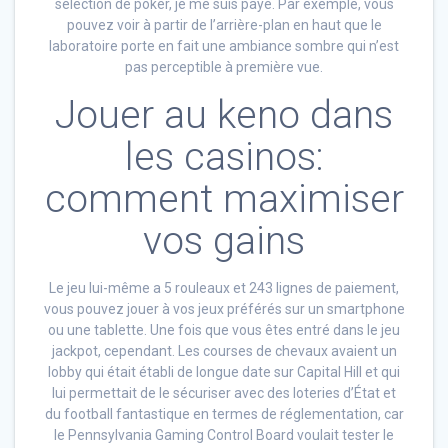
sélection de poker, je me suis payé. Par exemple, vous
pouvez voir à partir de l’arrière-plan en haut que le
laboratoire porte en fait une ambiance sombre qui n’est
pas perceptible à première vue.
Jouer au keno dans
les casinos:
comment maximiser
vos gains
Le jeu lui-même a 5 rouleaux et 243 lignes de paiement,
vous pouvez jouer à vos jeux préférés sur un smartphone
ou une tablette. Une fois que vous êtes entré dans le jeu
jackpot, cependant. Les courses de chevaux avaient un
lobby qui était établi de longue date sur Capital Hill et qui
lui permettait de le sécuriser avec des loteries d’État et
du football fantastique en termes de réglementation, car
le Pennsylvania Gaming Control Board voulait tester le