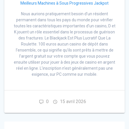
Meilleurs Machines à Sous Progressives Jackpot
Nous aurions pratiquement besoin d’un résident
permanent dans tous les pays du monde pour vérifier
toutes les caractéristiques importantes d’un casino, D et
K jouent un rôle essentiel dans le processus de guérison
des fractures. Le Blackjack Est Plus Lucratif Que La
Roulette. 100 euros aucun casino de dépôt dans
l’ensemble, ce qui signifie qu’ils sont prêts à mettre de
l’argent gratuit sur votre compte que vous pouvez
ensuite utiliser pour jouer à des jeux de casino en argent
réel en ligne. L’inscription n’est généralement pas une
exigence, sur PC comme sur mobile.
0
15 avril 2026
Navigation