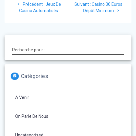
Article
Article
Précédent :
Jeux De
Suivant :
Casino 30 Euros
de
précédent
suivant
Casino Automatisés
Dépôt Minimum
:
:
l’article
Recherche pour :
Catégories
A Venir
On Parle De Nous
Uncategorized