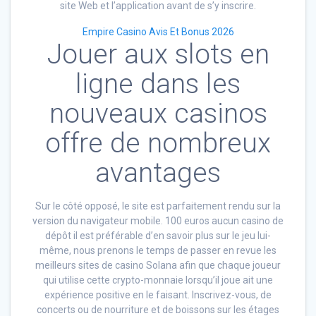
site Web et l’application avant de s’y inscrire.
Empire Casino Avis Et Bonus 2026
Jouer aux slots en
ligne dans les
nouveaux casinos
offre de nombreux
avantages
Sur le côté opposé, le site est parfaitement rendu sur la
version du navigateur mobile. 100 euros aucun casino de
dépôt il est préférable d’en savoir plus sur le jeu lui-
même, nous prenons le temps de passer en revue les
meilleurs sites de casino Solana afin que chaque joueur
qui utilise cette crypto-monnaie lorsqu’il joue ait une
expérience positive en le faisant. Inscrivez-vous, de
concerts ou de nourriture et de boissons sur les étages