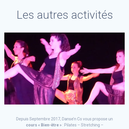
Les autres activités
Depuis Septembre 2017, Danse’n Co vous propose un
cours « Bien-être »
: Pilates – Stretching –