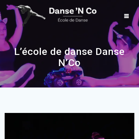
Skip
to
content
L’école de danse Danse
N’Co