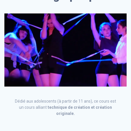
Dédié aux adolescents (à partir de 11 ans), ce cours est
un cours alliant
technique de création et création
originale.